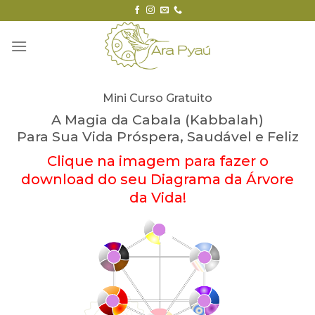
Skip
to
content
Mini Curso Gratuito
A Magia da Cabala (Kabbalah)
Para Sua Vida Próspera, Saudável e Feliz
Clique na imagem para fazer o
download do seu Diagrama da Árvore
da Vida!