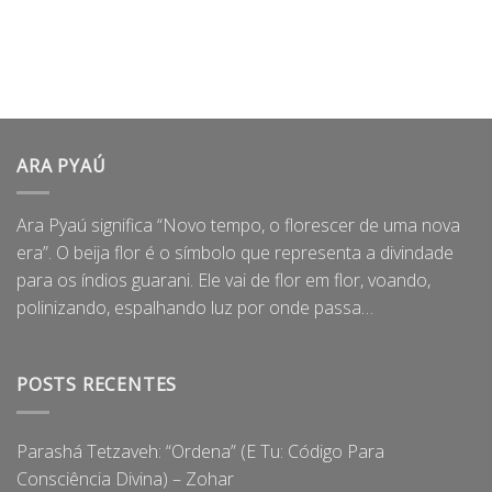
ARA PYAÚ
Ara Pyaú significa “Novo tempo, o florescer de uma nova
era”. O beija flor é o símbolo que representa a divindade
para os índios guarani. Ele vai de flor em flor, voando,
polinizando, espalhando luz por onde passa…
POSTS RECENTES
Parashá Tetzaveh: “Ordena” (E Tu: Código Para
Consciência Divina) – Zohar