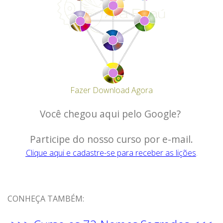
Fazer Download Agora
Você chegou aqui pelo Google?
Participe do nosso curso por e-mail.
Clique aqui e cadastre-se para receber as lições
.
CONHEÇA TAMBÉM: