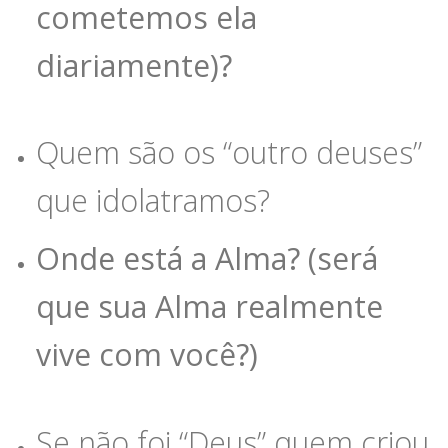
cometemos ela
diariamente)?
Quem são os “outro deuses”
que idolatramos?
Onde está a Alma? (será
que sua Alma realmente
vive com você?)
Se não foi “Deus” quem criou