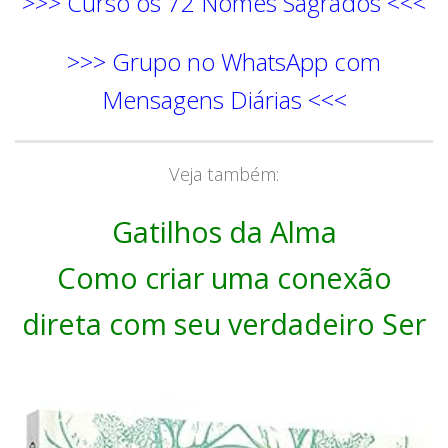
>>> Curso os 72 Nomes Sagrados <<<
>>> Grupo no WhatsApp com
Mensagens Diárias <<<
Veja também:
Gatilhos da Alma
Como criar uma conexão
direta com seu verdadeiro Ser