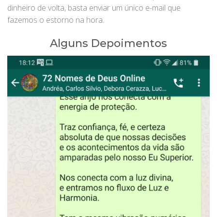
dinheiro de volta, basta enviar um único e-mail que
fazemos o estorno na hora.
Alguns Depoimentos