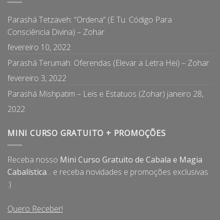
Parashá Tetzaveh: “Ordena” (E Tu: Código Para
Consciência Divina) – Zohar
fevereiro 10, 2022
Parashá Terumah: Oferendas (Elevar a Letra Hei) – Zohar
fevereiro 3, 2022
Parashá Mishpatim – Leis e Estatuos (Zohar)
janeiro 28,
2022
MINI CURSO GRATUITO + PROMOÇÕES
Receba nosso
Mini Curso Gratuito de Cabala e Magia
Cabalística
... e receba novidades e promoções exclusivas
:)
Quero Receber!