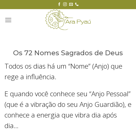
Skip
to
content
Os 72 Nomes Sagrados de Deus
Todos os dias há um “Nome” (Anjo) que
rege a influência.
E quando você conhece seu “Anjo Pessoal”
(que é a vibração do seu Anjo Guardião), e
conhece a energia que vibra dia após
dia…