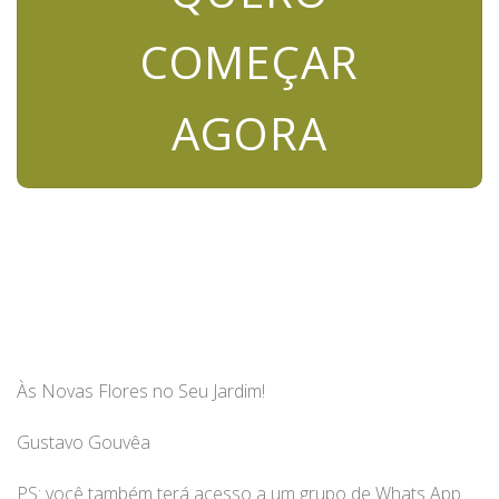
COMEÇAR
AGORA
Às Novas Flores no Seu Jardim!
Gustavo Gouvêa
PS: você também terá acesso a um grupo de Whats App