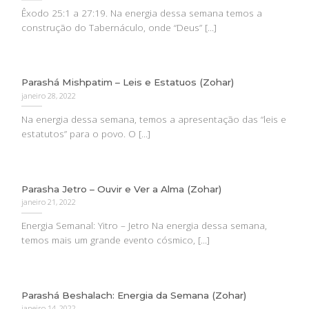
Êxodo 25:1 a 27:19. Na energia dessa semana temos a
construção do Tabernáculo, onde “Deus” [...]
Parashá Mishpatim – Leis e Estatuos (Zohar)
janeiro 28, 2022
Na energia dessa semana, temos a apresentação das “leis e
estatutos” para o povo. O [...]
Parasha Jetro – Ouvir e Ver a Alma (Zohar)
janeiro 21, 2022
Energia Semanal: Yitro – Jetro Na energia dessa semana,
temos mais um grande evento cósmico, [...]
Parashá Beshalach: Energia da Semana (Zohar)
janeiro 14, 2022