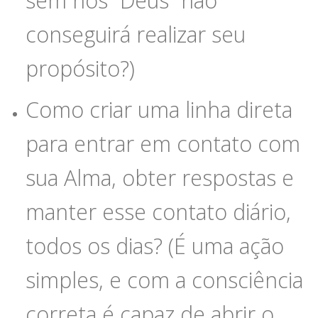
sem nós “Deus” não
conseguirá realizar seu
propósito?)
Como criar uma linha direta
para entrar em contato com
sua Alma, obter respostas e
manter esse contato diário,
todos os dias? (É uma ação
simples, e com a consciência
correta é capaz de abrir o