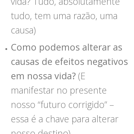
vida? Tudo, absolutamente
tudo, tem uma razão, uma
causa)
Como podemos alterar as
causas de efeitos negativos
em nossa vida?
(E
manifestar no presente
nosso “futuro corrigido” –
essa é a chave para alterar
nosso destino)