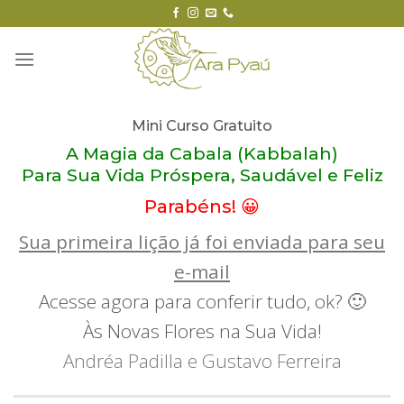
Skip
to
content
Mini Curso Gratuito
A Magia da Cabala (Kabbalah)
Para Sua Vida Próspera, Saudável e Feliz
Parabéns! 😀
Sua primeira lição já foi enviada para seu
e-mail
Acesse agora para conferir tudo, ok? 🙂
Às Novas Flores na Sua Vida!
Andréa Padilla e Gustavo Ferreira