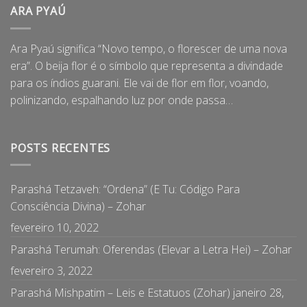
ARA PYAÚ
Ara Pyaú significa “Novo tempo, o florescer de uma nova
era”. O beija flor é o símbolo que representa a divindade
para os índios guarani. Ele vai de flor em flor, voando,
polinizando, espalhando luz por onde passa…
POSTS RECENTES
Parashá Tetzaveh: “Ordena” (E Tu: Código Para
Consciência Divina) – Zohar
fevereiro 10, 2022
Parashá Terumah: Oferendas (Elevar a Letra Hei) – Zohar
fevereiro 3, 2022
Parashá Mishpatim – Leis e Estatuos (Zohar)
janeiro 28,