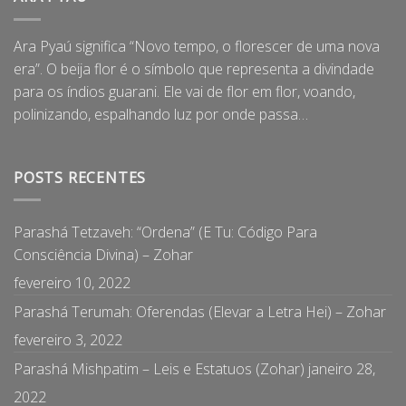
Ara Pyaú significa “Novo tempo, o florescer de uma nova
era”. O beija flor é o símbolo que representa a divindade
para os índios guarani. Ele vai de flor em flor, voando,
polinizando, espalhando luz por onde passa…
POSTS RECENTES
Parashá Tetzaveh: “Ordena” (E Tu: Código Para
Consciência Divina) – Zohar
fevereiro 10, 2022
Parashá Terumah: Oferendas (Elevar a Letra Hei) – Zohar
fevereiro 3, 2022
Parashá Mishpatim – Leis e Estatuos (Zohar)
janeiro 28,
2022