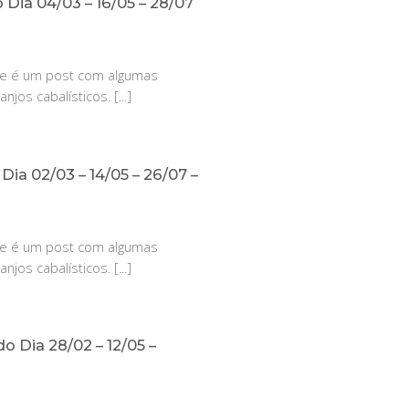
do Dia 04/03 – 16/05 – 28/07
se é um post com algumas
jos cabalísticos. [...]
 Dia 02/03 – 14/05 – 26/07 –
se é um post com algumas
jos cabalísticos. [...]
do Dia 28/02 – 12/05 –