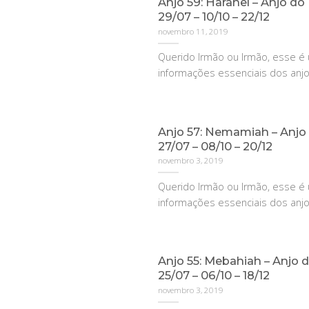
Anjo 59: Harahel – Anjo do 
29/07 – 10/10 – 22/12
novembro 11, 2019
Querido Irmão ou Irmão, esse 
informações essenciais dos anjos 
Anjo 57: Nemamiah – Anjo d
27/07 – 08/10 – 20/12
novembro 3, 2019
Querido Irmão ou Irmão, esse 
informações essenciais dos anjos 
Anjo 55: Mebahiah – Anjo do
25/07 – 06/10 – 18/12
novembro 3, 2019