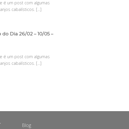
se é um post com algumas
jos cabalísticos. [...]
 do Dia 26/02 – 10/05 –
se é um post com algumas
jos cabalísticos. [...]
+
Blog