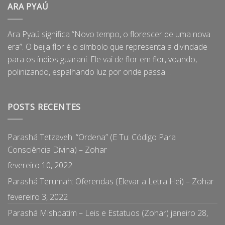
ARA PYAÚ
Ara Pyaú significa “Novo tempo, o florescer de uma nova
era”. O beija flor é o símbolo que representa a divindade
para os índios guarani. Ele vai de flor em flor, voando,
polinizando, espalhando luz por onde passa…
POSTS RECENTES
Parashá Tetzaveh: “Ordena” (E Tu: Código Para
Consciência Divina) – Zohar
fevereiro 10, 2022
Parashá Terumah: Oferendas (Elevar a Letra Hei) – Zohar
fevereiro 3, 2022
Parashá Mishpatim – Leis e Estatuos (Zohar)
janeiro 28,