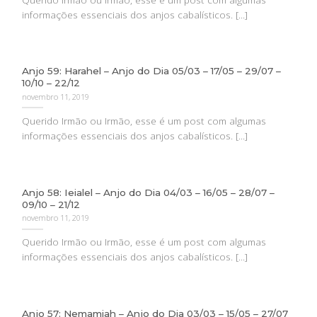
informações essenciais dos anjos cabalísticos. [...]
Anjo 59: Harahel – Anjo do Dia 05/03 – 17/05 – 29/07 –
10/10 – 22/12
novembro 11, 2019
Querido Irmão ou Irmão, esse é um post com algumas
informações essenciais dos anjos cabalísticos. [...]
Anjo 58: Ieialel – Anjo do Dia 04/03 – 16/05 – 28/07 –
09/10 – 21/12
novembro 11, 2019
Querido Irmão ou Irmão, esse é um post com algumas
informações essenciais dos anjos cabalísticos. [...]
Anjo 57: Nemamiah – Anjo do Dia 03/03 – 15/05 – 27/07