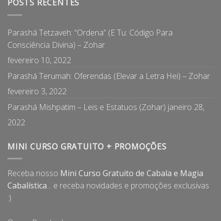
POSTS RECENTES
Parashá Tetzaveh: “Ordena” (E Tu: Código Para
Consciência Divina) – Zohar
fevereiro 10, 2022
Parashá Terumah: Oferendas (Elevar a Letra Hei) – Zohar
fevereiro 3, 2022
Parashá Mishpatim – Leis e Estatuos (Zohar)
janeiro 28,
2022
MINI CURSO GRATUITO + PROMOÇÕES
Receba nosso
Mini Curso Gratuito de Cabala e Magia
Cabalística
... e receba novidades e promoções exclusivas
:)