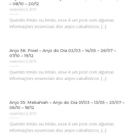
– 08/10 – 20/12
novembro 3, 2019
Querido Irmão ou Irmão, esse é um post com algumas
informações essenciais dos anjos cabalísticos. [...]
Anjo 56: Poiel – Anjo do Dia 02/03 – 14/05 – 26/07 –
07/10 – 19/12
novembro 3, 2019
Querido Irmão ou Irmão, esse é um post com algumas
informações essenciais dos anjos cabalísticos. [...]
Anjo 55: Mebahiah – Anjo do Dia 01/03 – 13/05 – 25/07 –
06/10 – 18/12
novembro 3, 2019
Querido Irmão ou Irmão, esse é um post com algumas
informações essenciais dos anjos cabalísticos. [...]