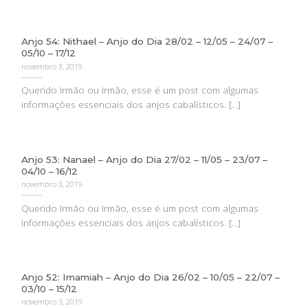
Anjo 54: Nithael – Anjo do Dia 28/02 – 12/05 – 24/07 –
05/10 – 17/12
novembro 3, 2019
Querido Irmão ou Irmão, esse é um post com algumas
informações essenciais dos anjos cabalísticos. [...]
Anjo 53: Nanael – Anjo do Dia 27/02 – 11/05 – 23/07 –
04/10 – 16/12
novembro 3, 2019
Querido Irmão ou Irmão, esse é um post com algumas
informações essenciais dos anjos cabalísticos. [...]
Anjo 52: Imamiah – Anjo do Dia 26/02 – 10/05 – 22/07 –
03/10 – 15/12
novembro 3, 2019