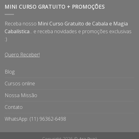
MINI CURSO GRATUITO + PROMOÇÕES
Receba nosso
Mini Curso Gratuito de Cabala e Magia
Cabalística
... e receba novidades e promoções exclusivas
:)
Quero Receber!
Blog
Cursos online
Nossa Missão
Contato
WhatsApp: (11) 96362-6498
Copyright 2026 ©
Ara Pyaú