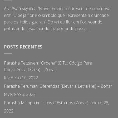
Ara Pyaú significa “Novo tempo, o florescer de uma nova
era”. O beija flor é o símbolo que representa a divindade
para os índios guarani. Ele vai de flor em flor, voando,
polinizando, espalhando luz por onde passa…
POSTS RECENTES
Parashá Tetzaveh: “Ordena” (E Tu: Código Para
Consciência Divina) – Zohar
fevereiro 10, 2022
Parashá Terumah: Oferendas (Elevar a Letra Hei) – Zohar
fevereiro 3, 2022
Parashá Mishpatim – Leis e Estatuos (Zohar)
janeiro 28,
2022