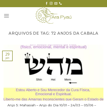
Skip
to
content
ARQUIVOS DE TAG:
72 ANJOS DA CABALA
29
jan
Anjo 5: Mahasiah – Anjo do Dia 10/01 – 24/03 – 05/06 –