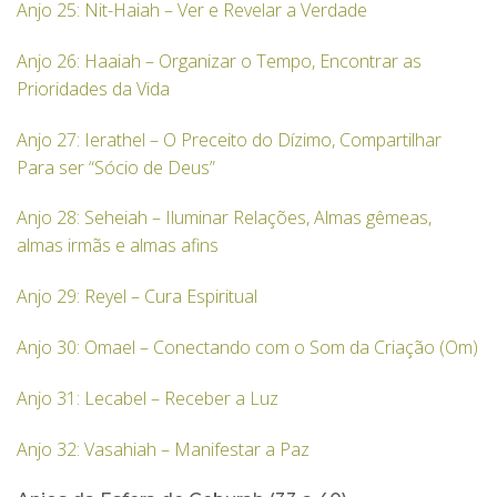
Anjo 25: Nit-Haiah – Ver e Revelar a Verdade
Anjo 26: Haaiah – Organizar o Tempo, Encontrar as
Prioridades da Vida
Anjo 27: Ierathel – O Preceito do Dízimo, Compartilhar
Para ser “Sócio de Deus”
Anjo 28: Seheiah – Iluminar Relações, Almas gêmeas,
almas irmãs e almas afins
Anjo 29: Reyel – Cura Espiritual
Anjo 30: Omael – Conectando com o Som da Criação (Om)
Anjo 31: Lecabel – Receber a Luz
Anjo 32: Vasahiah – Manifestar a Paz