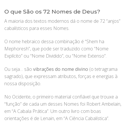
O que São os 72 Nomes de Deus?
A maioria dos textos modernos dá o nome de 72 “anjos”
cabalísticos para esses Nomes.
O nome hebraico dessa combinação é “Shem ha
Mephoresh”, que pode ser traduzido como “Nome
Explícito” ou “Nome Dividido”, ou “Nome Extenso”.
Ou seja… são
vibrações
do nome divino
(o tetragrama
sagrado), que expressam atributos, forças e energias à
nossa disposição.
No Ocidente, o primeiro material confiável que trouxe a
“função” de cada um desses Nomes foi Robert Ambelain,
em “A Cabala Prática”. Um outro livro com boas
orientações é de Lenain, em “A Ciência Cabalística”.