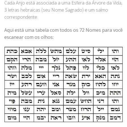
Cada Anjo está associada a uma Esfera da Árvore da Vida,
3 letras hebraicas (seu Nome Sagrado) e um salmo
correspondente.
Aqui está uma tabela com todos os 72 Nomes para você
escanear com os olhos: