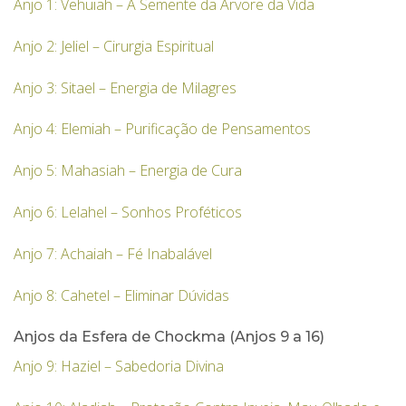
Anjo 1: Vehuiah – A Semente da Árvore da Vida
Anjo 2: Jeliel – Cirurgia Espiritual
Anjo 3: Sitael – Energia de Milagres
Anjo 4: Elemiah – Purificação de Pensamentos
Anjo 5: Mahasiah – Energia de Cura
Anjo 6: Lelahel – Sonhos Proféticos
Anjo 7: Achaiah – Fé Inabalável
Anjo 8: Cahetel – Eliminar Dúvidas
Anjos da Esfera de Chockma (Anjos 9 a 16)
Anjo 9: Haziel – Sabedoria Divina