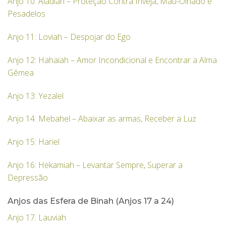
Anjo 10: Aladiah – Proteção Contra Inveja, Mau-Olhado e
Pesadelos
Anjo 11: Loviah – Despojar do Ego
Anjo 12: Hahaiah – Amor Incondicional e Encontrar a Alma
Gêmea
Anjo 13: Yezalel
Anjo 14: Mebahel – Abaixar as armas, Receber a Luz
Anjo 15: Hariel
Anjo 16: Hekamiah – Levantar Sempre, Superar a
Depressão
Anjos das Esfera de Binah (Anjos 17 a 24)
Anjo 17: Lauviah