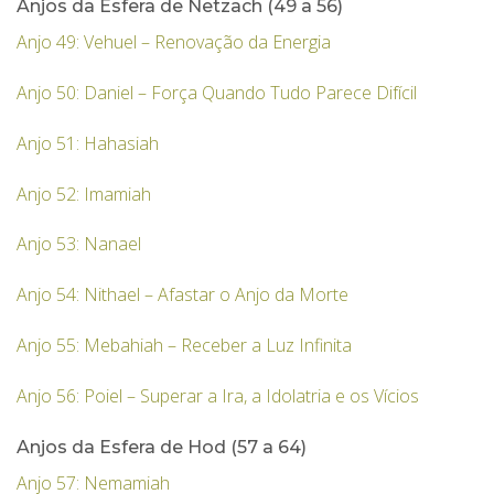
Anjos da Esfera de Netzach (49 a 56)
Anjo 49: Vehuel – Renovação da Energia
Anjo 50: Daniel – Força Quando Tudo Parece Difícil
Anjo 51: Hahasiah
Anjo 52: Imamiah
Anjo 53: Nanael
Anjo 54: Nithael – Afastar o Anjo da Morte
Anjo 55: Mebahiah – Receber a Luz Infinita
Anjo 56: Poiel – Superar a Ira, a Idolatria e os Vícios
Anjos da Esfera de Hod (57 a 64)
Anjo 57: Nemamiah