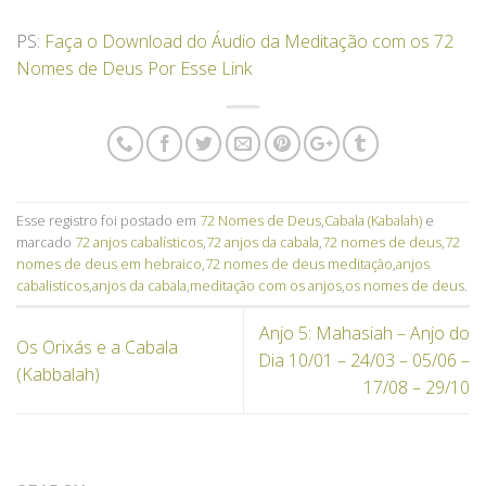
PS:
Faça o Download do Áudio da Meditação com os 72
Nomes de Deus Por Esse Link
Esse registro foi postado em
72 Nomes de Deus
,
Cabala (Kabalah)
e
marcado
72 anjos cabalísticos
,
72 anjos da cabala
,
72 nomes de deus
,
72
nomes de deus em hebraico
,
72 nomes de deus meditação
,
anjos
cabalisticos
,
anjos da cabala
,
meditação com os anjos
,
os nomes de deus
.
Anjo 5: Mahasiah – Anjo do
Os Orixás e a Cabala
Dia 10/01 – 24/03 – 05/06 –
(Kabbalah)
17/08 – 29/10