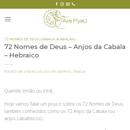
Skip
to
content
72 NOMES DE DEUS
,
CABALA (KABALAH)
72 Nomes de Deus – Anjos da Cabala
– Hebraico
POSTED ON
JANEIRO 29, 2019
BY
ARAPYAU_T8N6LW
Querido Irmão ou Irmã,
Hoje vamos falar um pouco sobre os 72 Nomes de Deus,
também conhecidos como os 72 Anjos da Cabala (ou
anjos cabalísticos).