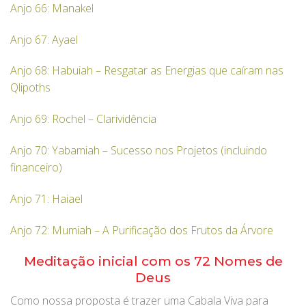
Anjo 66: Manakel
Anjo 67: Ayael
Anjo 68: Habuiah – Resgatar as Energias que caíram nas
Qlipoths
Anjo 69: Rochel – Clarividência
Anjo 70: Yabamiah – Sucesso nos Projetos (incluindo
financeiro)
Anjo 71: Haiael
Anjo 72: Mumiah – A Purificação dos Frutos da Árvore
Meditação inicial com os 72 Nomes de
Deus
Como nossa proposta é trazer uma Cabala Viva para