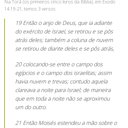
Na Torá (os primeiros cinco livros da Bíblia), em Êxodo
14:19-21, temos 3 versos:
19 Então o anjo de Deus, que ia adiante
do exército de Israel, se retirou e se pôs
atrás deles; também a coluna de nuvem
se retirou de diante deles e se pôs atrás,
20 colocando-se entre o campo dos
egípcios e o campo dos israelitas; assim
havia nuvem e trevas; contudo aquela
clareava a noite para Israel; de maneira
que em toda a noite não se aproximou
um do outro.
21 Então Moisés estendeu a mão sobre o