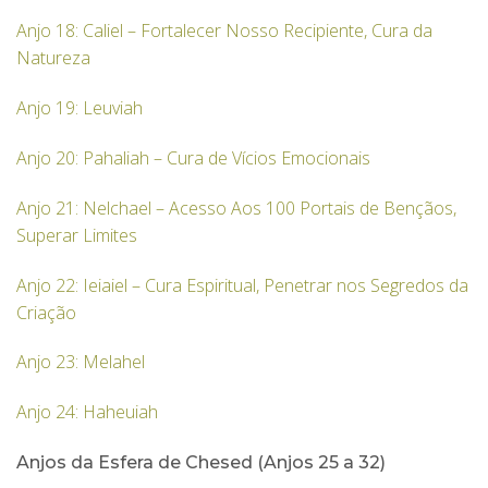
Anjo 18: Caliel – Fortalecer Nosso Recipiente, Cura da
Natureza
Anjo 19: Leuviah
Anjo 20: Pahaliah – Cura de Vícios Emocionais
Anjo 21: Nelchael – Acesso Aos 100 Portais de Bençãos,
Superar Limites
Anjo 22: Ieiaiel – Cura Espiritual, Penetrar nos Segredos da
Criação
Anjo 23: Melahel
Anjo 24: Haheuiah
Anjos da Esfera de Chesed (Anjos 25 a 32)