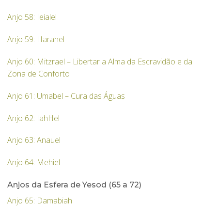
Anjo 58: Ieialel
Anjo 59: Harahel
Anjo 60: Mitzrael – Libertar a Alma da Escravidão e da
Zona de Conforto
Anjo 61: Umabel – Cura das Águas
Anjo 62: IahHel
Anjo 63: Anauel
Anjo 64: Mehiel
Anjos da Esfera de Yesod (65 a 72)
Anjo 65: Damabiah