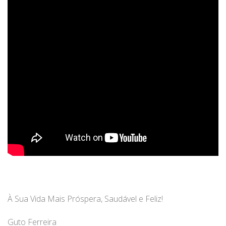
À Sua Vida Mais Próspera, Saudável e Feliz!
Guto Ferreira