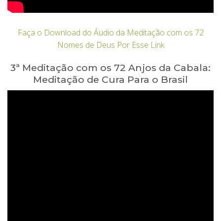
Faça o Download do Áudio da Meditação com os 72
Nomes de Deus Por Esse Link
3ª Meditação com os 72 Anjos da Cabala:
Meditação de Cura Para o Brasil