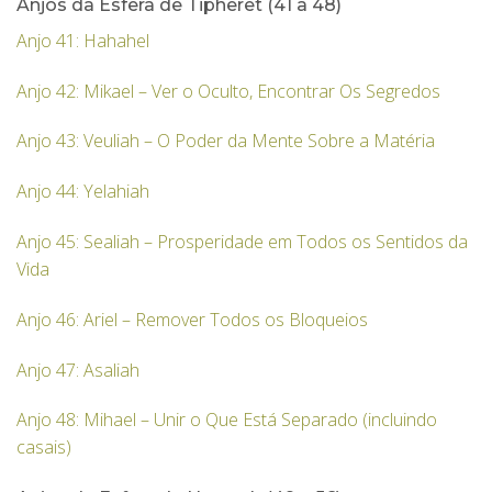
Anjos da Esfera de Tipheret (41 a 48)
Anjo 41: Hahahel
Anjo 42: Mikael – Ver o Oculto, Encontrar Os Segredos
Anjo 43: Veuliah – O Poder da Mente Sobre a Matéria
Anjo 44: Yelahiah
Anjo 45: Sealiah – Prosperidade em Todos os Sentidos da
Vida
Anjo 46: Ariel – Remover Todos os Bloqueios
Anjo 47: Asaliah
Anjo 48: Mihael – Unir o Que Está Separado (incluindo
casais)