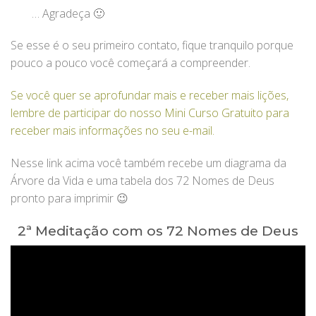
… Agradeça 🙂
Se esse é o seu primeiro contato, fique tranquilo porque
pouco a pouco você começará a compreender.
Se você quer se aprofundar mais e receber mais lições,
lembre de participar do nosso Mini Curso Gratuito para
receber mais informações no seu e-mail.
Nesse link acima você também recebe um diagrama da
Árvore da Vida e uma tabela dos 72 Nomes de Deus
pronto para imprimir 😉
2ª Meditação com os 72 Nomes de Deus