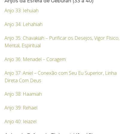
Anjos da Esfera de Geburah (33 a 40)
Anjo 33: Iehuiah
Anjo 34: Lehahiah
Anjo 35: Chavakiah – Purificar os Desejos, Vigor Físico,
Mental, Espiritual
Anjo 36: Menadel – Coragem
Anjo 37: Aniel – Conexão com Seu Eu Superior, Linha
Direta Com Deus
Anjo 38: Haamiah
Anjo 39: Rehael
Anjo 40: Ieiazel