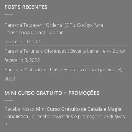
POSTS RECENTES
Parashá Tetzaveh: “Ordena” (E Tu: Código Para
Consciência Divina) – Zohar
fevereiro 10, 2022
Parashá Terumah: Oferendas (Elevar a Letra Hei) – Zohar
fevereiro 3, 2022
Parashá Mishpatim – Leis e Estatuos (Zohar)
janeiro 28,
2022
MINI CURSO GRATUITO + PROMOÇÕES
Receba nosso
Mini Curso Gratuito de Cabala e Magia
Cabalística
... e receba novidades e promoções exclusivas
:)