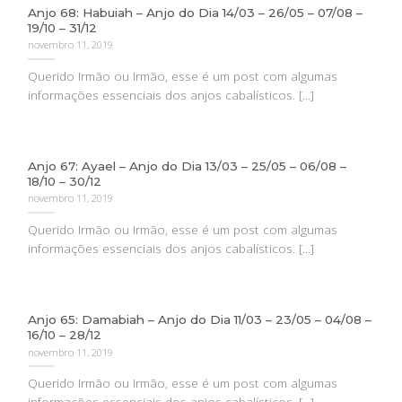
Anjo 68: Habuiah – Anjo do Dia 14/03 – 26/05 – 07/08 –
19/10 – 31/12
novembro 11, 2019
Querido Irmão ou Irmão, esse é um post com algumas
informações essenciais dos anjos cabalísticos. [...]
Anjo 67: Ayael – Anjo do Dia 13/03 – 25/05 – 06/08 –
18/10 – 30/12
novembro 11, 2019
Querido Irmão ou Irmão, esse é um post com algumas
informações essenciais dos anjos cabalísticos. [...]
Anjo 65: Damabiah – Anjo do Dia 11/03 – 23/05 – 04/08 –
16/10 – 28/12
novembro 11, 2019
Querido Irmão ou Irmão, esse é um post com algumas
informações essenciais dos anjos cabalísticos. [...]