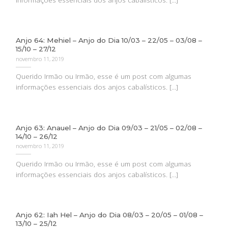
Anjo 64: Mehiel – Anjo do Dia 10/03 – 22/05 – 03/08 –
15/10 – 27/12
novembro 11, 2019
Querido Irmão ou Irmão, esse é um post com algumas
informações essenciais dos anjos cabalísticos. [...]
Anjo 63: Anauel – Anjo do Dia 09/03 – 21/05 – 02/08 –
14/10 – 26/12
novembro 11, 2019
Querido Irmão ou Irmão, esse é um post com algumas
informações essenciais dos anjos cabalísticos. [...]
Anjo 62: Iah Hel – Anjo do Dia 08/03 – 20/05 – 01/08 –
13/10 – 25/12