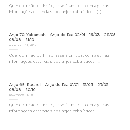
Querido Irmão ou Irmão, esse é um post com algumas
informações essenciais dos anjos cabalísticos. [...]
Anjo 70: Yabamiah – Anjo do Dia 02/01 – 16/03 – 28/05 –
09/08 – 21/10
novembro 11, 2019
Querido Irmão ou Irmão, esse é um post com algumas
informações essenciais dos anjos cabalísticos. [...]
Anjo 69: Rochel – Anjo do Dia 01/01 – 15/03 – 27/05 –
08/08 – 20/10
novembro 11, 2019
Querido Irmão ou Irmão, esse é um post com algumas
informações essenciais dos anjos cabalísticos. [...]