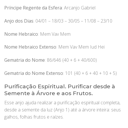
Príncipe Regente da Esfera
: Arcanjo Gabriel
Anjo dos Dias
: 04/01 – 18/03 – 30/05 – 11/08 – 23/10
Nome Hebraico
: Mem Vav Mem
Nome Hebraico Extenso
: Mem Vav Mem Iud Hei
Gematria do Nome
: 86/646 (40 + 6 + 40/600)
Gematria do Nome Extenso
: 101 (40 + 6 + 40 + 10 + 5)
Purificação Espiritual. Purificar desde à
Semente à Árvore e aos Frutos.
Esse anjo ajuda realizar a purificação espiritual completa,
desde a semente da luz (Anjo 1) até a árvore inteira: seus
galhos, folhas frutos e raízes.