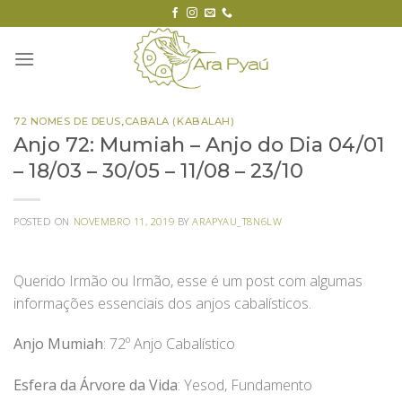
Skip
to
content
72 NOMES DE DEUS
,
CABALA (KABALAH)
Anjo 72: Mumiah – Anjo do Dia 04/01
– 18/03 – 30/05 – 11/08 – 23/10
POSTED ON
NOVEMBRO 11, 2019
BY
ARAPYAU_T8N6LW
Querido Irmão ou Irmão, esse é um post com algumas
informações essenciais dos anjos cabalísticos.
Anjo Mumiah
: 72º Anjo Cabalístico
Esfera da Árvore da Vida
: Yesod, Fundamento