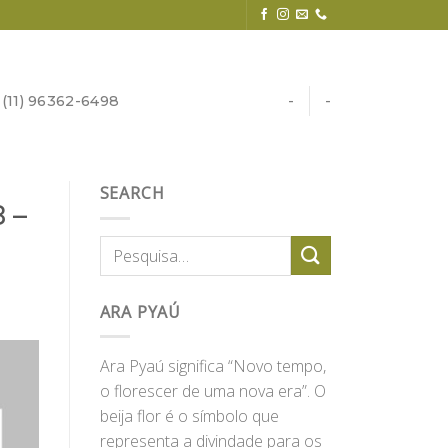
11) 96362-6498
-
-
SEARCH
8 –
ARA PYAÚ
Ara Pyaú significa “Novo tempo,
o florescer de uma nova era”. O
beija flor é o símbolo que
representa a divindade para os