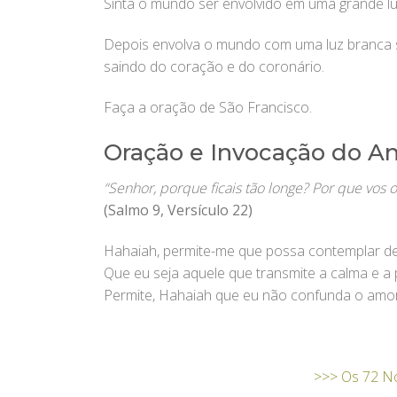
Sinta o mundo ser envolvido em uma grande l
Depois envolva o mundo com uma luz branca 
saindo do coração e do coronário.
Faça a oração de São Francisco.
Oração e Invocação do An
“Senhor, porque ficais tão longe?
Por que vos o
(Salmo 9, Versículo 22)
Hahaiah, permite-me que possa contemplar de
Que eu seja aquele que transmite a calma e a
Permite, Hahaiah que eu não confunda o amor
>>> Os 72 N