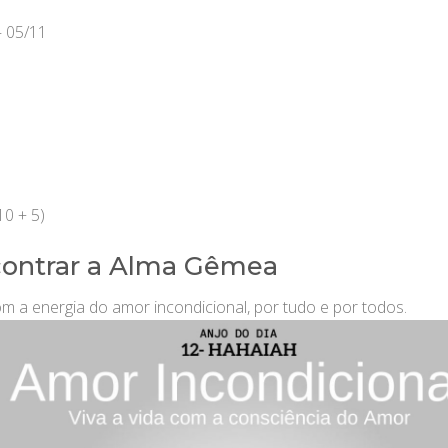
– 05/11
10 + 5)
contrar a Alma Gêmea
m a energia do amor incondicional, por tudo e por todos.