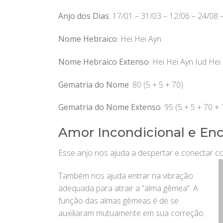
Anjo dos Dias
: 17/01 – 31/03 – 12/06 – 24/08 
Nome Hebraico
: Hei Hei Ayn
Nome Hebraico Extenso
: Hei Hei Ayn Iud Hei
Gematria do Nome
: 80 (5 + 5 + 70)
Gematria do Nome Extenso
: 95 (5 + 5 + 70 + 
Amor Incondicional e En
Esse anjo nos ajuda a despertar e conectar co
Também nos ajuda entrar na vibração
adequada para atrair a “alma gêmea”. A
função das almas gêmeas é de se
auxiliaram mutuamente em sua correção.