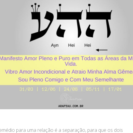
remédio para uma relação é a separação, para que os dois