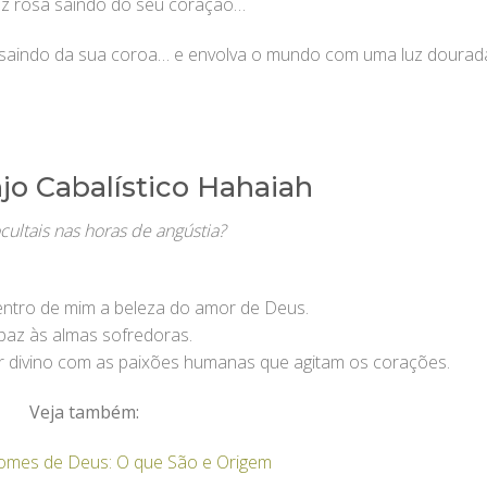
uz rosa saindo do seu coração…
saindo da sua coroa… e envolva o mundo com uma luz dourad
jo Cabalístico Hahaiah
cultais nas horas de angústia?
ntro de mim a beleza do amor de Deus.
 paz às almas sofredoras.
 divino com as paixões humanas que agitam os corações.
Veja também:
omes de Deus: O que São e Origem