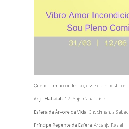
Querido Irmão ou Irmão, esse é um post com a
Anjo Hahaiah
: 12º Anjo Cabalístico
Esfera da Árvore da Vida
: Chockmah, a Sabed
Príncipe Regente da Esfera
: Arcanjo Raziel