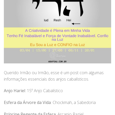
Querido Irmão ou Irmão, esse é um post com algumas
informações essenciais dos anjos cabalísticos.
Anjo Hariel
: 15º Anjo Cabalístico
Esfera da Árvore da Vida
: Chockmah, a Sabedoria
Príncipe Regente da Esfera
: Arcanjo Raziel