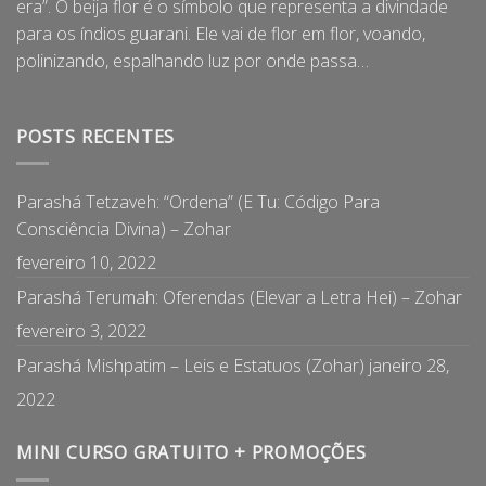
era”. O beija flor é o símbolo que representa a divindade
para os índios guarani. Ele vai de flor em flor, voando,
polinizando, espalhando luz por onde passa…
POSTS RECENTES
Parashá Tetzaveh: “Ordena” (E Tu: Código Para
Consciência Divina) – Zohar
fevereiro 10, 2022
Parashá Terumah: Oferendas (Elevar a Letra Hei) – Zohar
fevereiro 3, 2022
Parashá Mishpatim – Leis e Estatuos (Zohar)
janeiro 28,
2022
MINI CURSO GRATUITO + PROMOÇÕES