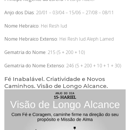
Anjo dos Dias
: 20/01 – 03/04 – 15/06 – 27/08 – 08/11
Nome Hebraico
: Hei Resh Iud
Nome Hebraico Extenso
: Hei Resh Iud Aleph Lamed
Gematria do Nome
: 215 (5 + 200 + 10)
Gematria do Nome Extenso
: 246 (5 + 200 + 10 + 1 + 30)
Fé Inabalável. Criatividade e Novos
Caminhos. Visão de Longo Alcance.