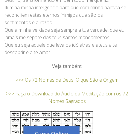
destino, transformando em bem todo mal que fiz.
Ilumina minha inteligência para que com minha palavra se
reconciliem estes eternos inimigos que são os
sentimentos e a razão.
Que a minha verdade seja sempre a tua verdade, que eu
jamais me separe dos teus santos mandamentos.
Que eu seja aquele que leva os idólatras e ateus a te
descobrir e a te amar.
Veja também:
>>> Os 72 Nomes de Deus: O que São e Origem
>>> Faça o Download do Áudio da Meditação com os 72
Nomes Sagrados