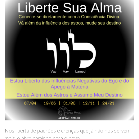
Nos liberta de padrões e crenças que já não nos servem
mais, e abre caminho para o novo.