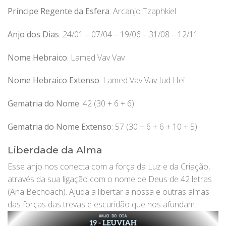
Príncipe Regente da Esfera
: Arcanjo Tzaphkiel
Anjo dos Dias
: 24/01 – 07/04 – 19/06 – 31/08 – 12/11
Nome Hebraico
: Lamed Vav Vav
Nome Hebraico Extenso
: Lamed Vav Vav Iud Hei
Gematria do Nome
: 42 (30 + 6 + 6)
Gematria do Nome Extenso
: 57 (30 + 6 + 6 + 10 + 5)
Liberdade da Alma
Esse anjo nos conecta com a força da Luz e da Criação,
através da sua ligação com o nome de Deus de 42 letras
(Ana Bechoach). Ajuda a libertar a nossa e outras almas
das forças das trevas e escuridão que nos afundam.