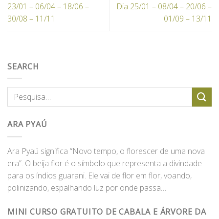
23/01 – 06/04 – 18/06 –
Dia 25/01 – 08/04 – 20/06 –
30/08 – 11/11
01/09 – 13/11
SEARCH
ARA PYAÚ
Ara Pyaú significa “Novo tempo, o florescer de uma nova
era”. O beija flor é o símbolo que representa a divindade
para os índios guarani. Ele vai de flor em flor, voando,
polinizando, espalhando luz por onde passa…
MINI CURSO GRATUITO DE CABALA E ÁRVORE DA