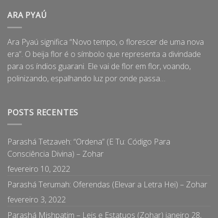
ARA PYAÚ
Ara Pyaú significa “Novo tempo, o florescer de uma nova
era”. O beija flor é o símbolo que representa a divindade
para os índios guarani. Ele vai de flor em flor, voando,
polinizando, espalhando luz por onde passa…
POSTS RECENTES
Parashá Tetzaveh: “Ordena” (E Tu: Código Para
Consciência Divina) – Zohar
fevereiro 10, 2022
Parashá Terumah: Oferendas (Elevar a Letra Hei) – Zohar
fevereiro 3, 2022
Parashá Mishpatim – Leis e Estatuos (Zohar)
janeiro 28,