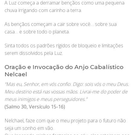
A Luz começa a derramar bençãos como uma pequena
chuva irrigando com carinho a terra.
As bençãos começam a cair sobre você… sobre sua
casa… e sobre todo o planeta.
Sinta todos os padrões rígidos de bloqueio e limitações
serem dissolvidos pela Luz.
Oração e Invocação do Anjo Cabalístico
Nelcael
“Mas eu, Senhor, em vós confio. Digo: sois vós o meu Deus.
Meu destino está nas vossas mãos. Livrai-me do poder de
meus inimigos e meus perseguidores.”
(Salmo 30, Versículo 15-16)
Nelchael, faze com que o meu projeto para o futuro não
seja um sonho em vão.