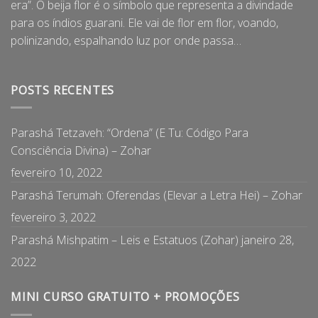
era”. O beija flor é o símbolo que representa a divindade
para os índios guarani. Ele vai de flor em flor, voando,
polinizando, espalhando luz por onde passa…
POSTS RECENTES
Parashá Tetzaveh: “Ordena” (E Tu: Código Para
Consciência Divina) – Zohar
fevereiro 10, 2022
Parashá Terumah: Oferendas (Elevar a Letra Hei) – Zohar
fevereiro 3, 2022
Parashá Mishpatim – Leis e Estatuos (Zohar)
janeiro 28,
2022
MINI CURSO GRATUITO + PROMOÇÕES