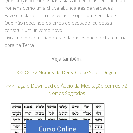
Que lançando minhas fantasias ao céu, elas retornem aos
homens como uma chuva abundantes de verdades.
Faze circular em minhas veias o sopro da eternidade.
Que não repetindo os erros do passado, eu possa
construir um universo novo.
Livrai-me dos caluniadores e daqueles que combatem tua
obra na Terra.
Veja também:
>>> Os 72 Nomes de Deus: O que São e Origem
>>> Faça o Download do Áudio da Meditação com os 72
Nomes Sagrados