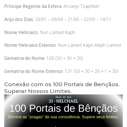
Príncipe Regente da Esfera
: Arcanjo Tzaphkiel
Anjo dos Dias
: 26/01 – 09/04 – 21/06 – 02/09 – 14/11
Nome Hebraico
: Nun Lamed Kaph
Nome Hebraico Extenso
: Nun Lamed Kaph Aleph Lamed
Gematria do Nome
: 100 (50 + 30 + 20)
Gematria do Nome Extenso
: 131 (50 + 30 + 20 + 1 + 30)
Conexão com os 100 Portais de Bençãos.
Superar Nossos Limites.