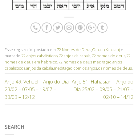
Esse registro foi postado em
72 Nomes de Deus
,
Cabala (Kabalah)
e
marcado
72 anjos cabalísticos
,
72 anjos da cabala
,
72 nomes de deus
,
72
nomes de deus em hebraico
,
72 nomes de deus meditação
,
anjos
cabalisticos
,
anjos da cabala
,
meditação com os anjos
,
os nomes de deus
.
Anjo 49: Vehuel – Anjo do Dia
Anjo 51: Hahasiah – Anjo do
23/02 – 07/05 – 19/07 –
Dia 25/02 – 09/05 – 21/07 –
30/09 – 12/12
02/10 – 14/12
SEARCH