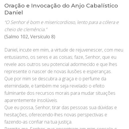
Oração e Invocação do Anjo Cabalístico
Daniel
“O Senhor é bom e misericordioso, lento para a cólera e
cheio de clemência.”
(Salmo 102, Versículo 8)
Daniel, incute em mim, a virtude de rejuvenescer, com meu
entusiasmo, os seres e as coisas; faze, Senhor, que eu
revele aos outros seu potencial adormecido e que lhes
represente o nascer de novas ilusões e esperanças.
Que por mim se descubra a graça e o perfume da
eternindade, e também me seja revelado o efeito
fulminante dos recursos morais para mudar situações
aparentemente insolúveis.
Que eu possa, Senhor, tirar das pessoas sua dúvidas e
hesitações, oferecendo-lhes novas perspectivas e
fazendo-as confiar na tua justiça.
Permite-me, Senhor, que encontrem em mim consolo e