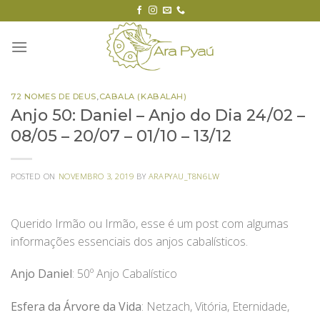
Skip
to
content
72 NOMES DE DEUS
,
CABALA (KABALAH)
Anjo 50: Daniel – Anjo do Dia 24/02 –
08/05 – 20/07 – 01/10 – 13/12
POSTED ON
NOVEMBRO 3, 2019
BY
ARAPYAU_T8N6LW
Querido Irmão ou Irmão, esse é um post com algumas
informações essenciais dos anjos cabalísticos.
Anjo Daniel
: 50º Anjo Cabalístico
Esfera da Árvore da Vida
: Netzach, Vitória, Eternidade,