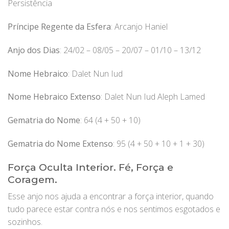
Persistência
Príncipe Regente da Esfera
: Arcanjo Haniel
Anjo dos Dias
: 24/02 – 08/05 – 20/07 – 01/10 – 13/12
Nome Hebraico
: Dalet Nun Iud
Nome Hebraico Extenso
: Dalet Nun Iud Aleph Lamed
Gematria do Nome
: 64 (4 + 50 + 10)
Gematria do Nome Extenso
: 95 (4 + 50 + 10 + 1 + 30)
Força Oculta Interior. Fé, Força e
Coragem.
Esse anjo nos ajuda a encontrar a força interior, quando
tudo parece estar contra nós e nos sentimos esgotados e
sozinhos.